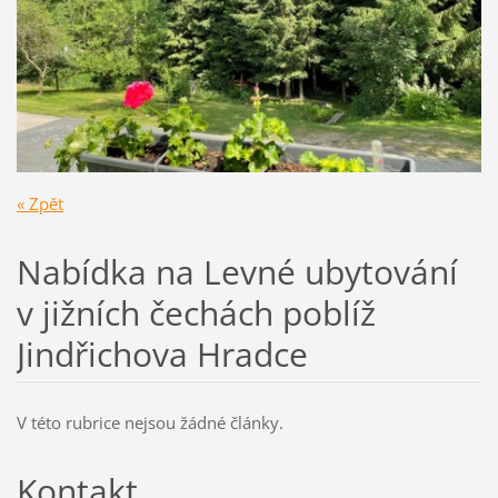
« Zpět
Nabídka na Levné ubytování
v jižních čechách poblíž
Jindřichova Hradce
V této rubrice nejsou žádné články.
Kontakt