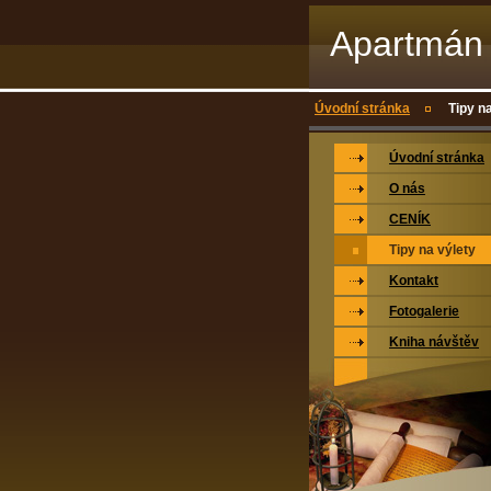
Apartmán
Úvodní stránka
Tipy n
Úvodní stránka
O nás
CENÍK
Tipy na výlety
Kontakt
Fotogalerie
Kniha návštěv