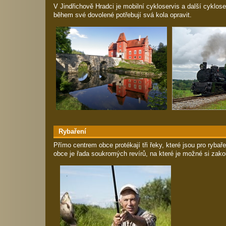
V Jindřichově Hradci je mobilní cykloservis a další cyklose
během své dovolené potřebují svá kola opravit.
Rybaření
Přímo centrem obce protékají tři řeky, které jsou pro rybaře
obce je řada soukromých revírů, na které je možné si zako