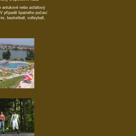
e antukové nebo asfaltový
ě. V případě špatného počasí
is, basketball, volleyball,