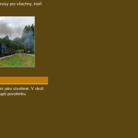
rvisy pro všechny, kteří
ní jako stvořené. V okolí
upit povolenku.