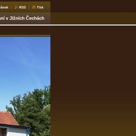
ránek
RSS
Tisk
ní v Jižních Čechách