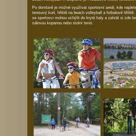
Po domluvě je možné využívat sportovní areál, kde najdet
tenisový kurt, hřiště na beach volleyball a fotbalové hřišt
se sportovci mohou uchýlit do kryté haly a zahrát si zde ten
sálovou kopanou nebo stolní tenis.